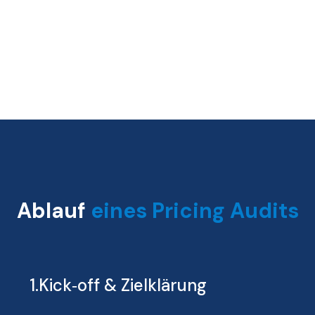
Ablauf
eines Pricing Audits
1.Kick‑off & Zielklärung