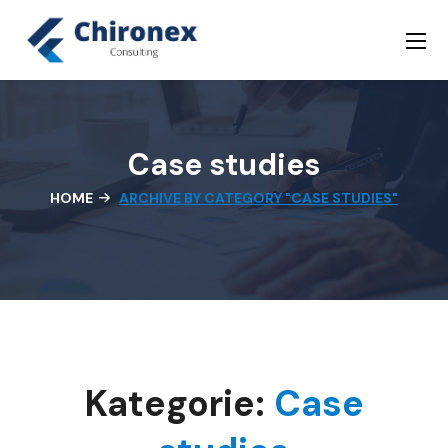
Case studies
HOME
ARCHIVE BY CATEGORY "CASE STUDIES"
Kategorie:
Case