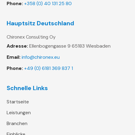
Phone:
+358 (0) 40 131 25 80
Hauptsitz Deutschland
Chironex Consulting Oy
Adresse:
Ellenbogengasse 9
65183 Wiesbaden
Email:
info@chironex.eu
Phone:
+49 (0) 6181 369 837 1
Schnelle Links
Startseite
Leistungen
Branchen
Einblicke