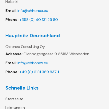
Helsinki
Email:
info@chironex.eu
Phone:
+358 (0) 40 131 25 80
Hauptsitz Deutschland
Chironex Consulting Oy
Adresse:
Ellenbogengasse 9
65183 Wiesbaden
Email:
info@chironex.eu
Phone:
+49 (0) 6181 369 837 1
Schnelle Links
Startseite
Leistungen