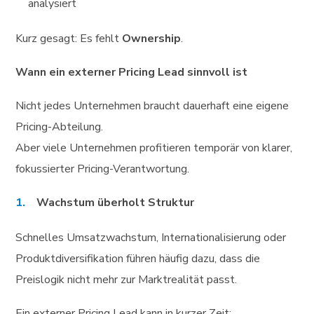
analysiert
Kurz gesagt: Es fehlt
Ownership
.
Wann ein externer Pricing Lead sinnvoll ist
Nicht jedes Unternehmen braucht dauerhaft eine eigene
Pricing-Abteilung.
Aber viele Unternehmen profitieren temporär von klarer,
fokussierter Pricing-Verantwortung.
Wachstum überholt Struktur
Schnelles Umsatzwachstum, Internationalisierung oder
Produktdiversifikation führen häufig dazu, dass die
Preislogik nicht mehr zur Marktrealität passt.
Ein externer Pricing Lead kann in kurzer Zeit: